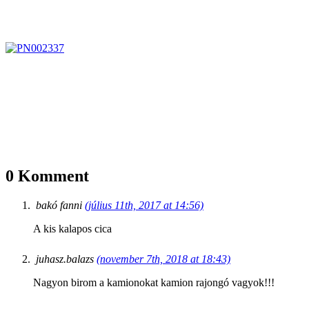
0 Komment
bakó fanni
(július 11th, 2017 at 14:56)
A kis kalapos cica
juhasz.balazs
(november 7th, 2018 at 18:43)
Nagyon birom a kamionokat kamion rajongó vagyok!!!