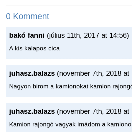
0 Komment
bakó fanni
(július 11th, 2017 at 14:56)
A kis kalapos cica
juhasz.balazs
(november 7th, 2018 at 
Nagyon birom a kamionokat kamion rajongó
juhasz.balazs
(november 7th, 2018 at 
Kamion rajongó vagyak imádom a kamiono