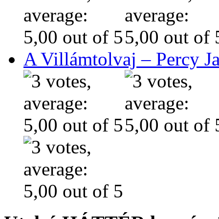
A Villámtolvaj – Percy J