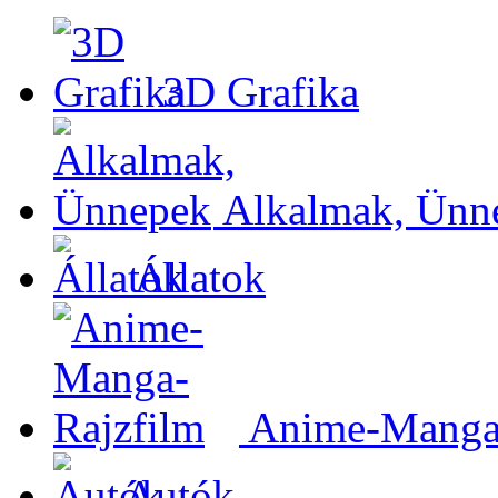
3D Grafika
Alkalmak, Ünn
Állatok
Anime-Manga-
Autók