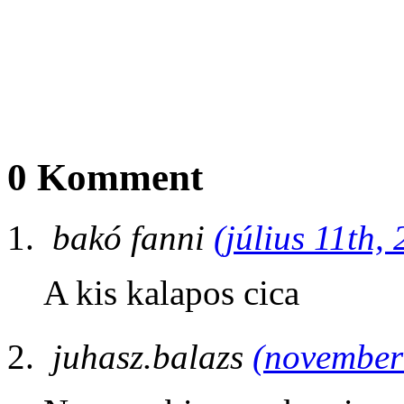
0 Komment
bakó fanni
(július 11th,
A kis kalapos cica
juhasz.balazs
(november 