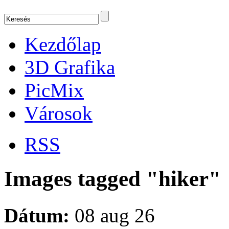
Kezdőlap
3D Grafika
PicMix
Városok
RSS
Images tagged "hiker"
Dátum:
08 aug 26