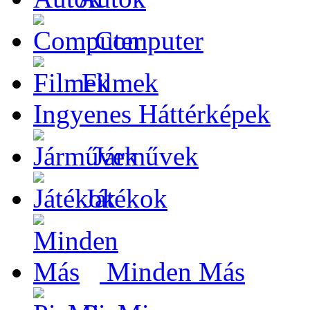
Computer
Filmek
Ingyenes Háttérképek
Járművek
Játékok
Minden Más