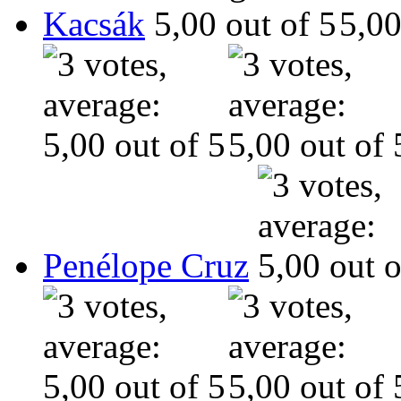
Kacsák
Penélope Cruz