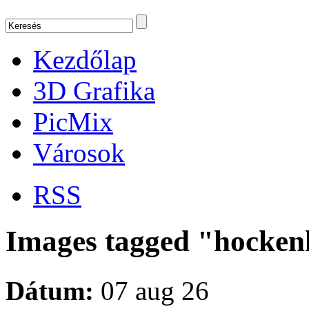
Kezdőlap
3D Grafika
PicMix
Városok
RSS
Images tagged "hocke
Dátum:
07 aug 26