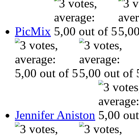
PicMix
Jennifer Aniston