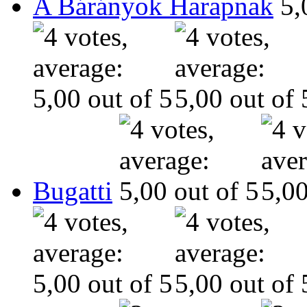
A Bárányok Harapnak
Bugatti