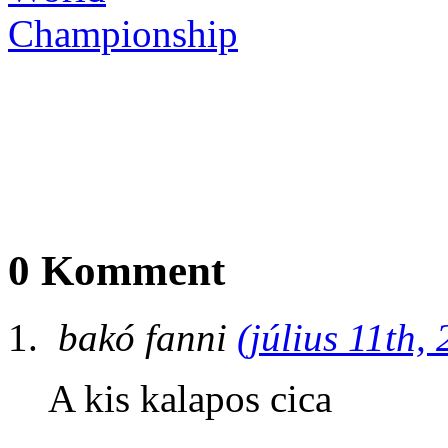
0 Komment
bakó fanni
(július 11th,
A kis kalapos cica