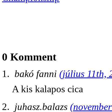
0 Komment
bakó fanni
(július 11th,
A kis kalapos cica
juhasz.balazs
(november 