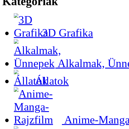
Kategóriák
3D Grafika
Alkalmak, Ünn
Állatok
Anime-Manga-