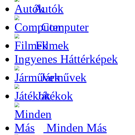
Autók
Computer
Filmek
Ingyenes Háttérképek
Járművek
Játékok
Minden Más