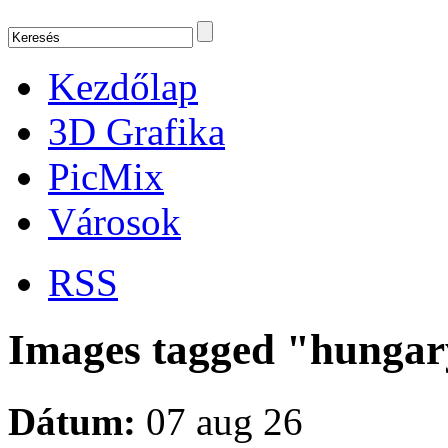
Kezdőlap
3D Grafika
PicMix
Városok
RSS
Images tagged "hunga
Dátum:
07 aug 26