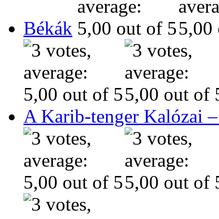
Békák
A Karib-tenger Kalózai –