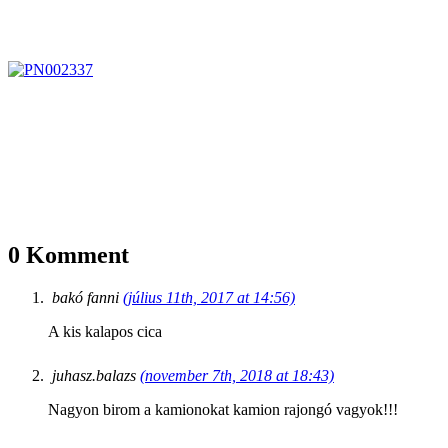
0 Komment
bakó fanni
(július 11th, 2017 at 14:56)
A kis kalapos cica
juhasz.balazs
(november 7th, 2018 at 18:43)
Nagyon birom a kamionokat kamion rajongó vagyok!!!