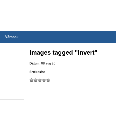
Városok
Images tagged "invert"
Dátum:
08 aug 26
Értékelés: