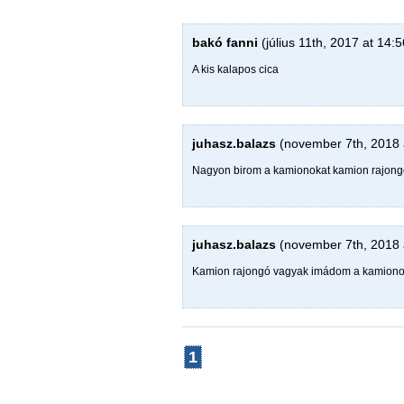
bakó fanni
(július 11th, 2017 at 14:5
A kis kalapos cica
juhasz.balazs
(november 7th, 2018 
Nagyon birom a kamionokat kamion rajongó
juhasz.balazs
(november 7th, 2018 
Kamion rajongó vagyak imádom a kamiono
1