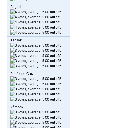
Bugatti
Kacsák
Penélope Cruz
Városok