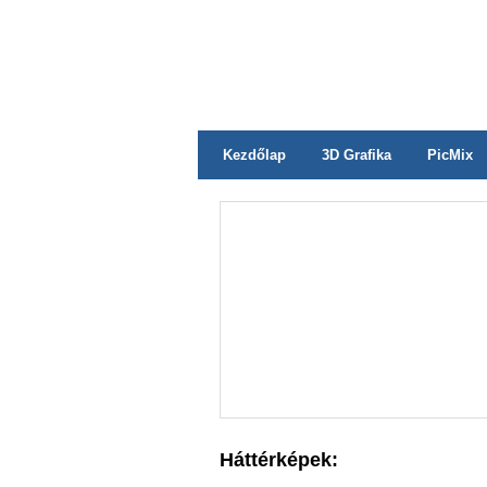
Kezdőlap
3D Grafika
PicMix
Háttérképek: