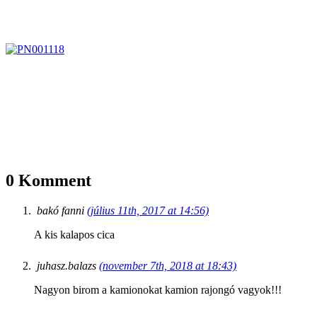
0 Komment
bakó fanni
(július 11th, 2017 at 14:56)
A kis kalapos cica
juhasz.balazs
(november 7th, 2018 at 18:43)
Nagyon birom a kamionokat kamion rajongó vagyok!!!