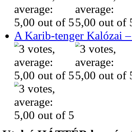
A Karib-tenger Kalózai –