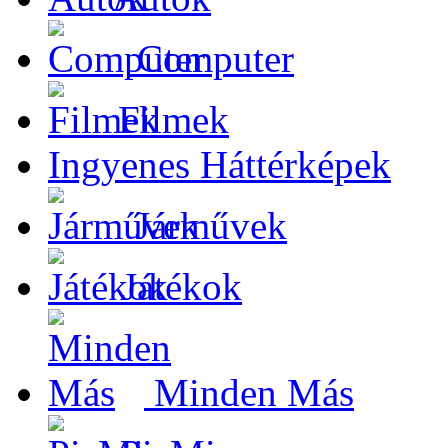
Computer
Filmek
Ingyenes Háttérképek
Járművek
Játékok
Minden Más