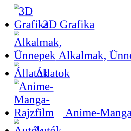
3D Grafika
Alkalmak, Ünn
Állatok
Anime-Manga-
Autók