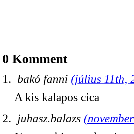
0 Komment
bakó fanni
(július 11th,
A kis kalapos cica
juhasz.balazs
(november 