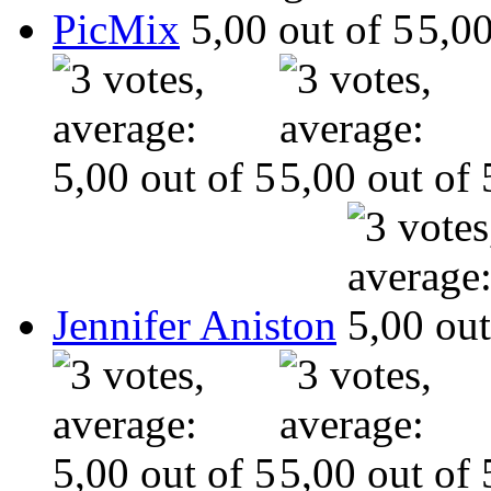
PicMix
Jennifer Aniston