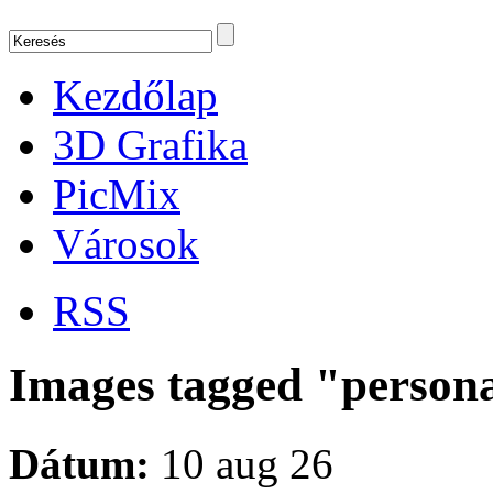
Kezdőlap
3D Grafika
PicMix
Városok
RSS
Images tagged "persona
Dátum:
10 aug 26