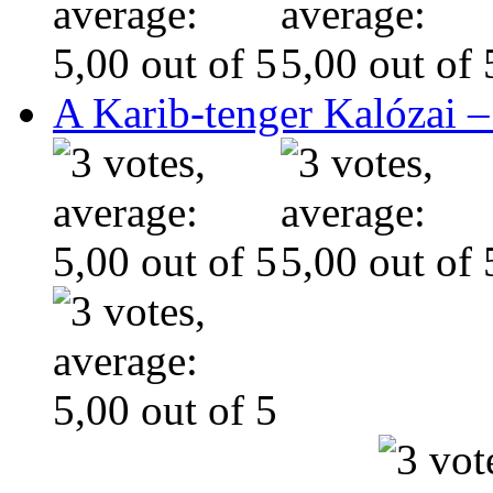
A Karib-tenger Kalózai –