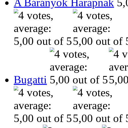
A Bárányok Harapnak
Bugatti