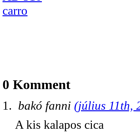
0 Komment
bakó fanni
(július 11th,
A kis kalapos cica