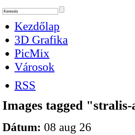
Kezdőlap
3D Grafika
PicMix
Városok
RSS
Images tagged "stralis
Dátum:
08 aug 26