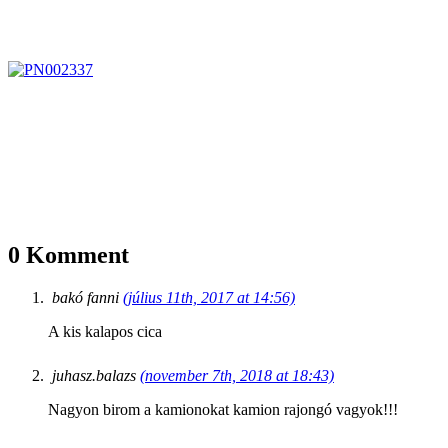
0 Komment
bakó fanni
(július 11th, 2017 at 14:56)
A kis kalapos cica
juhasz.balazs
(november 7th, 2018 at 18:43)
Nagyon birom a kamionokat kamion rajongó vagyok!!!