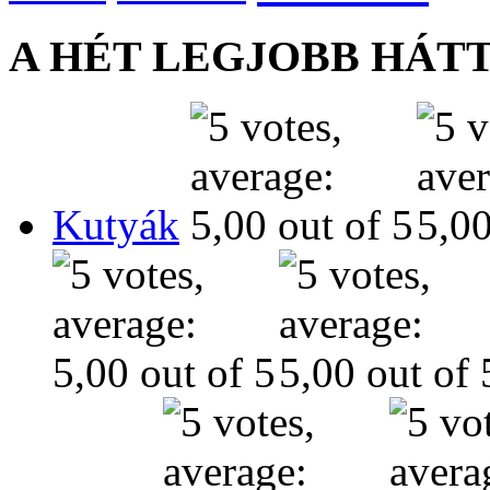
A HÉT LEGJOBB HÁT
Kutyák