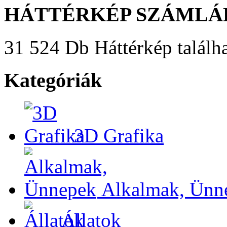
HÁTTÉRKÉP SZÁMLÁ
31 524 Db Háttérkép találha
Kategóriák
3D Grafika
Alkalmak, Ünn
Állatok