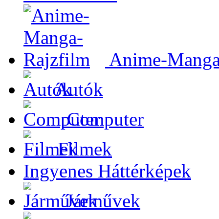
Anime-Manga-
Autók
Computer
Filmek
Ingyenes Háttérképek
Járművek