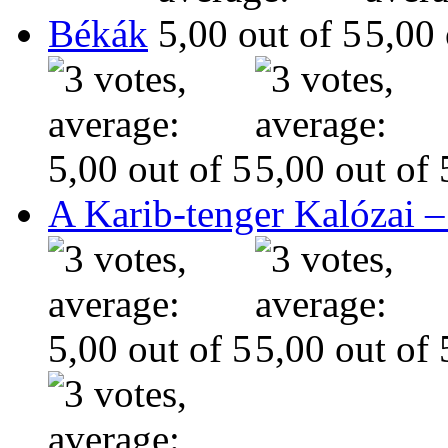
Békák
A Karib-tenger Kalózai –