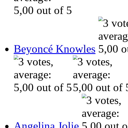
Beyoncé Knowles
Angelina Jolie