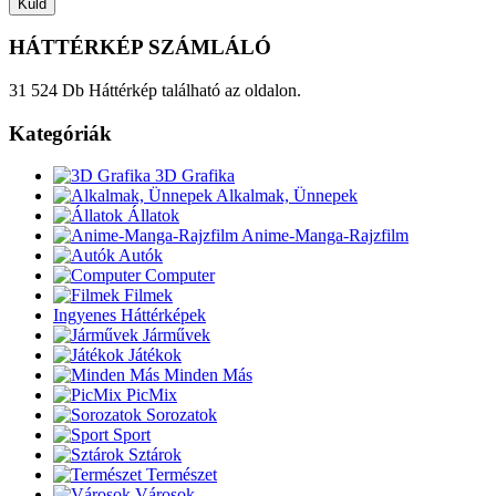
HÁTTÉRKÉP SZÁMLÁLÓ
31 524 Db Háttérkép található az oldalon.
Kategóriák
3D Grafika
Alkalmak, Ünnepek
Állatok
Anime-Manga-Rajzfilm
Autók
Computer
Filmek
Ingyenes Háttérképek
Járművek
Játékok
Minden Más
PicMix
Sorozatok
Sport
Sztárok
Természet
Városok