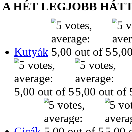
A HÉT LEGJOBB HÁT
Kutyák
Cicák