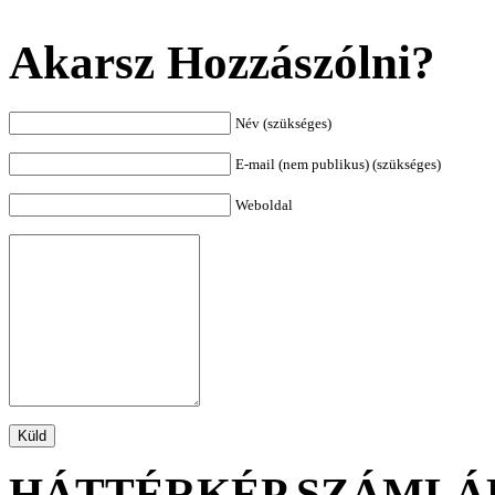
Akarsz Hozzászólni?
Név (szükséges)
E-mail (nem publikus) (szükséges)
Weboldal
HÁTTÉRKÉP SZÁMLÁ