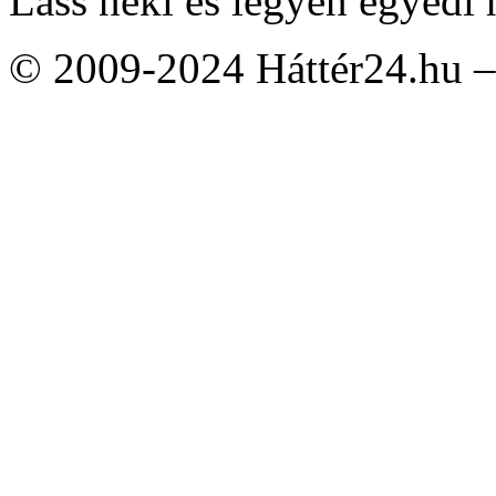
Láss neki és legyen egyedi 
© 2009-2024 Háttér24.hu – 