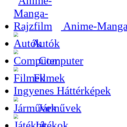
Anime-Manga-
Autók
Computer
Filmek
Ingyenes Háttérképek
Járművek
Játékok