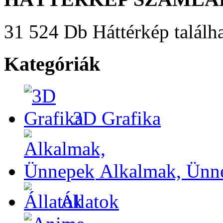
31 524 Db Háttérkép találha
Kategóriák
3D Grafika
Alkalmak, Ünn
Állatok