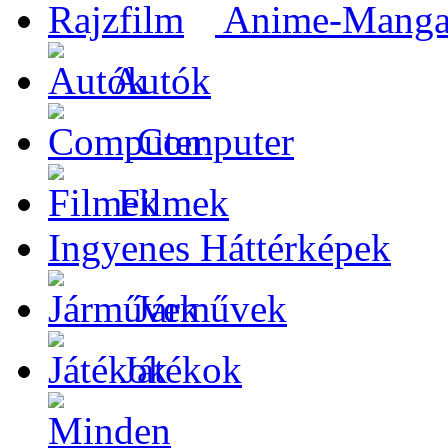
Anime-Manga-
Autók
Computer
Filmek
Ingyenes Háttérképek
Járművek
Játékok