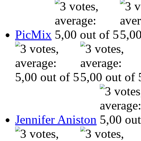
PicMix
Jennifer Aniston