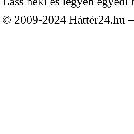
Láss neki és legyen egyedi 
© 2009-2024 Háttér24.hu – 