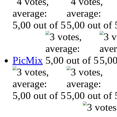
PicMix