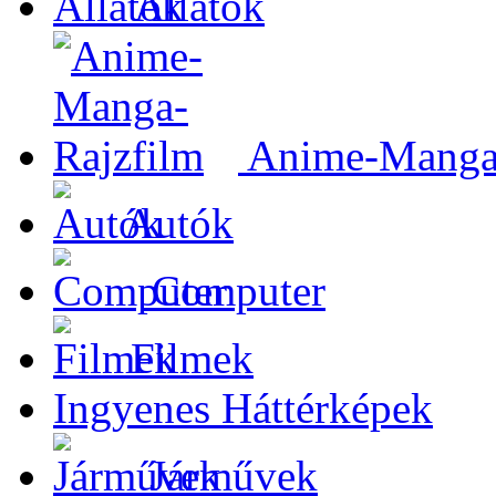
Állatok
Anime-Manga-
Autók
Computer
Filmek
Ingyenes Háttérképek
Járművek