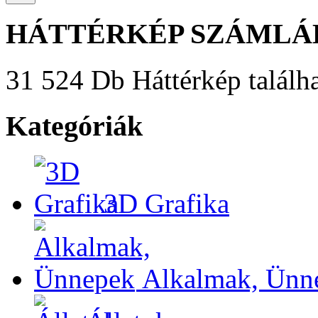
HÁTTÉRKÉP SZÁMLÁ
31 524 Db Háttérkép találha
Kategóriák
3D Grafika
Alkalmak, Ünn