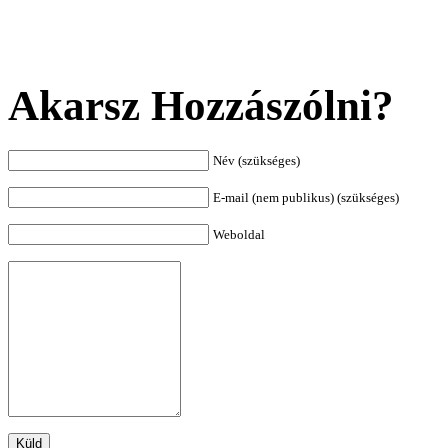
Akarsz Hozzászólni?
Név (szükséges)
E-mail (nem publikus) (szükséges)
Weboldal