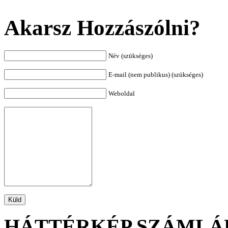
Akarsz Hozzászólni?
Név (szükséges)
E-mail (nem publikus) (szükséges)
Weboldal
HÁTTÉRKÉP SZÁMLÁ