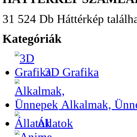
31 524 Db Háttérkép találha
Kategóriák
3D Grafika
Alkalmak, Ünn
Állatok