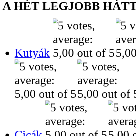
A HÉT LEGJOBB HÁT
Kutyák
Cicák