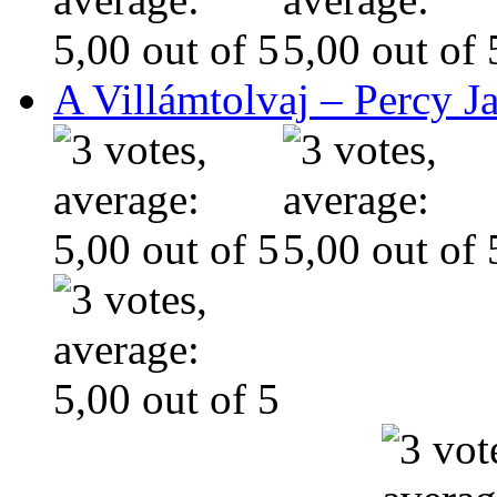
A Villámtolvaj – Percy J