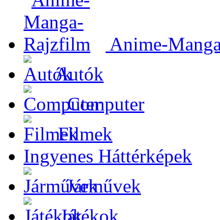
Anime-Manga-
Autók
Computer
Filmek
Ingyenes Háttérképek
Járművek
Játékok