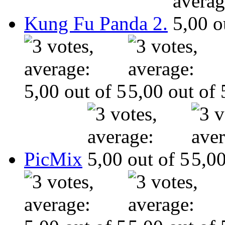
Kung Fu Panda 2.
PicMix