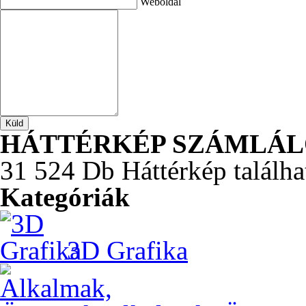
Weboldal
HÁTTÉRKÉP SZÁMLÁ
31 524 Db Háttérkép találha
Kategóriák
3D Grafika