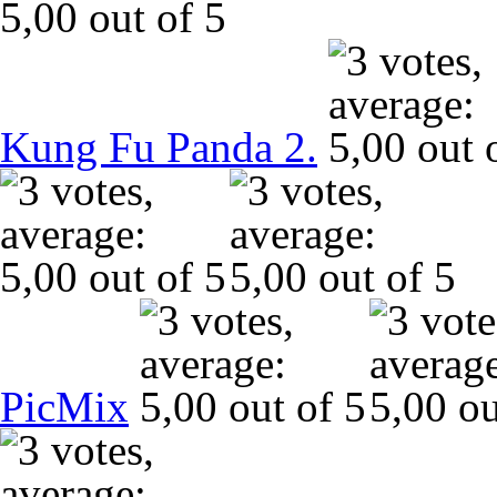
Kung Fu Panda 2.
PicMix