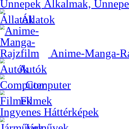
Alkalmak, Ünnep
Állatok
Anime-Manga-Ra
Autók
Computer
Filmek
Ingyenes Háttérképek
Járművek