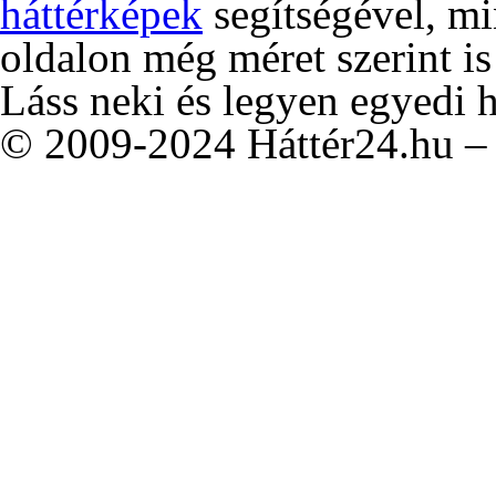
háttérképek
segítségével, m
oldalon még méret szerint is
Láss neki és legyen egyedi 
© 2009-2024 Háttér24.hu – 