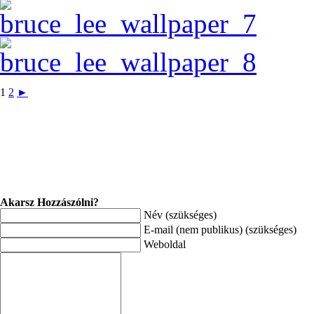
1
2
►
Akarsz Hozzászólni?
Név (szükséges)
E-mail (nem publikus) (szükséges)
Weboldal