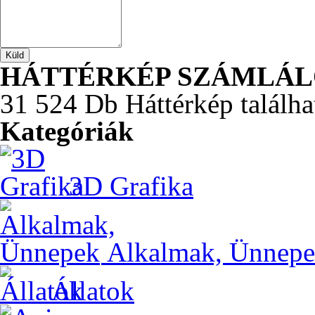
HÁTTÉRKÉP SZÁMLÁ
31 524 Db Háttérkép találha
Kategóriák
3D Grafika
Alkalmak, Ünnep
Állatok