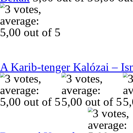
A Karib-tenger Kalózai – Is