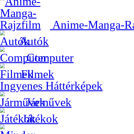
Anime-Manga-Ra
Autók
Computer
Filmek
Ingyenes Háttérképek
Járművek
Játékok