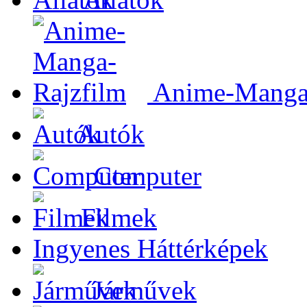
Anime-Manga-
Autók
Computer
Filmek
Ingyenes Háttérképek
Járművek