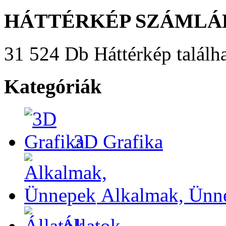
HÁTTÉRKÉP SZÁMLÁ
31 524 Db Háttérkép találha
Kategóriák
3D Grafika
Alkalmak, Ünn
Állatok