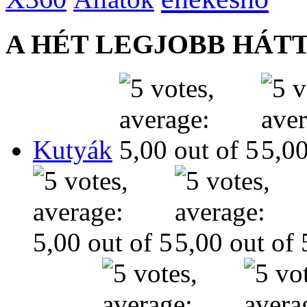
A HÉT LEGJOBB HÁT
Kutyák