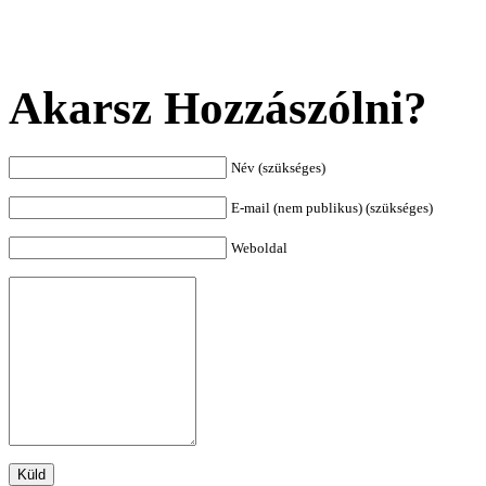
Akarsz Hozzászólni?
Név (szükséges)
E-mail (nem publikus) (szükséges)
Weboldal