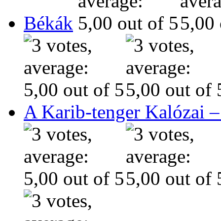
Békák
A Karib-tenger Kalózai –