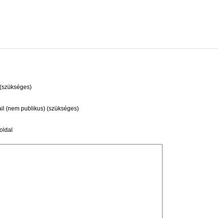
(szükséges)
il (nem publikus) (szükséges)
ldal