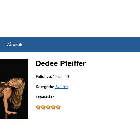
Városok
Dedee Pfeiffer
Feltöltve:
12 jan 10
Kategória:
Sztárok
Értékelés: