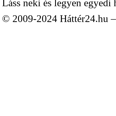
Láss neki és legyen egyedi 
© 2009-2024 Háttér24.hu – 