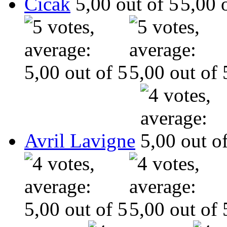
Cicák
Avril Lavigne