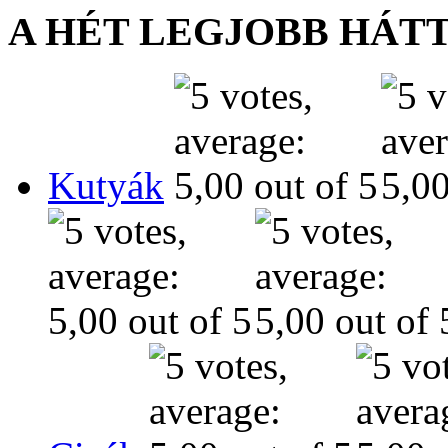
A HÉT LEGJOBB HÁT
Kutyák