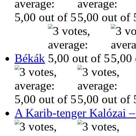
Békák
A Karib-tenger Kalózai –