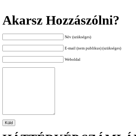
Akarsz Hozzászólni?
Név (szükséges)
E-mail (nem publikus) (szükséges)
Weboldal