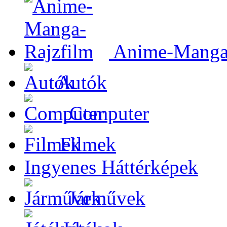
Anime-Manga-
Autók
Computer
Filmek
Ingyenes Háttérképek
Járművek