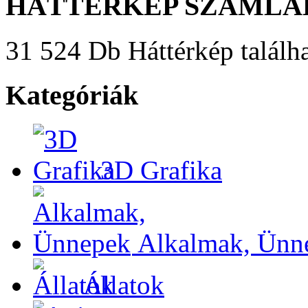
HÁTTÉRKÉP SZÁMLÁ
31 524 Db Háttérkép találha
Kategóriák
3D Grafika
Alkalmak, Ünn
Állatok