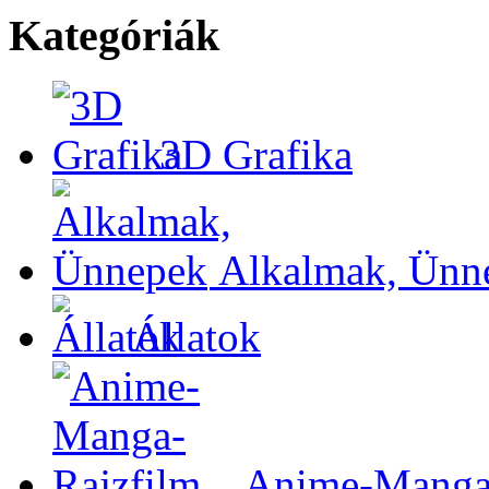
Kategóriák
3D Grafika
Alkalmak, Ünn
Állatok
Anime-Manga-