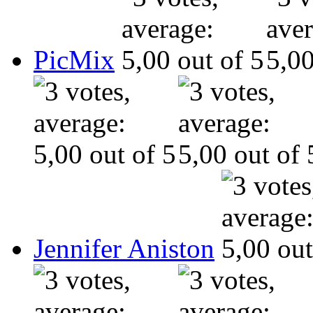
PicMix
Jennifer Aniston