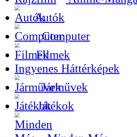
Autók
Computer
Filmek
Ingyenes Háttérképek
Járművek
Játékok