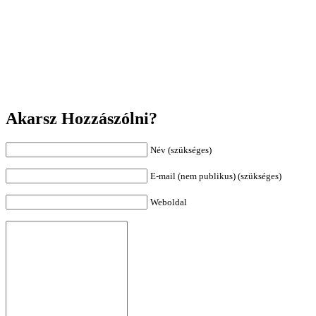
Akarsz Hozzászólni?
Név (szükséges)
E-mail (nem publikus) (szükséges)
Weboldal