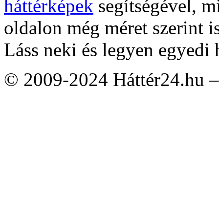
háttérképek
segítségével, m
oldalon még méret szerint i
Láss neki és legyen egyedi 
© 2009-2024 Háttér24.hu – 