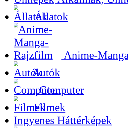
Állatok
Anime-Manga-
Autók
Computer
Filmek
Ingyenes Háttérképek