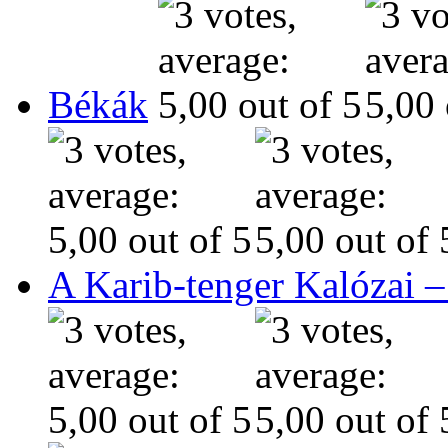
Békák
A Karib-tenger Kalózai –