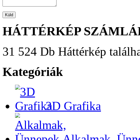
HÁTTÉRKÉP SZÁMLÁ
31 524 Db Háttérkép találha
Kategóriák
3D Grafika
Alkalmak, Ünn