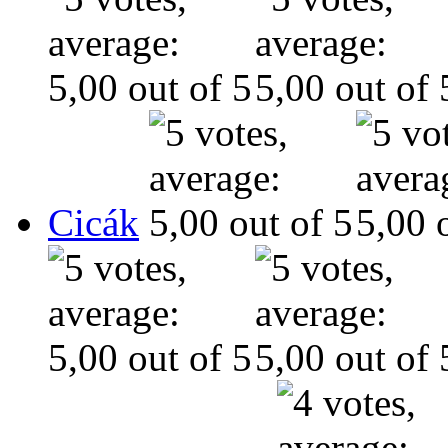
Cicák