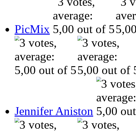
PicMix
Jennifer Aniston