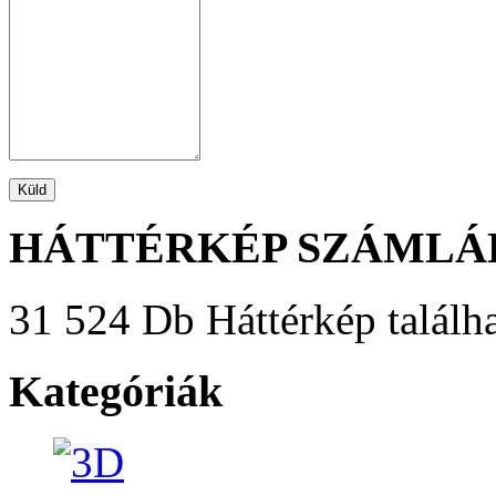
HÁTTÉRKÉP SZÁMLÁ
31 524 Db Háttérkép találha
Kategóriák