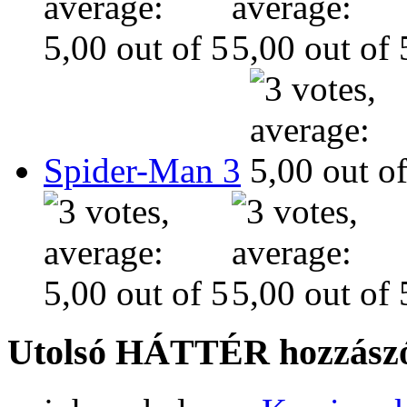
Spider-Man 3
Utolsó HÁTTÉR hozzászó