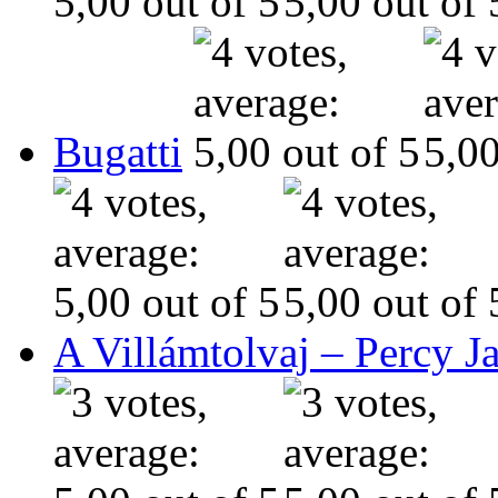
Bugatti
A Villámtolvaj – Percy J