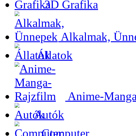
3D Grafika
Alkalmak, Ünn
Állatok
Anime-Manga-
Autók
Computer