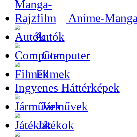
Anime-Manga-
Autók
Computer
Filmek
Ingyenes Háttérképek
Járművek
Játékok