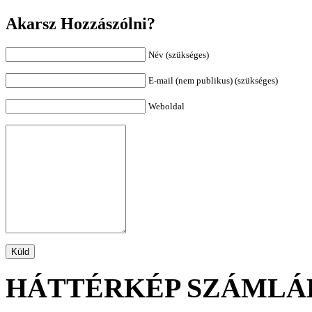
Akarsz Hozzászólni?
Név (szükséges)
E-mail (nem publikus) (szükséges)
Weboldal
HÁTTÉRKÉP SZÁMLÁ