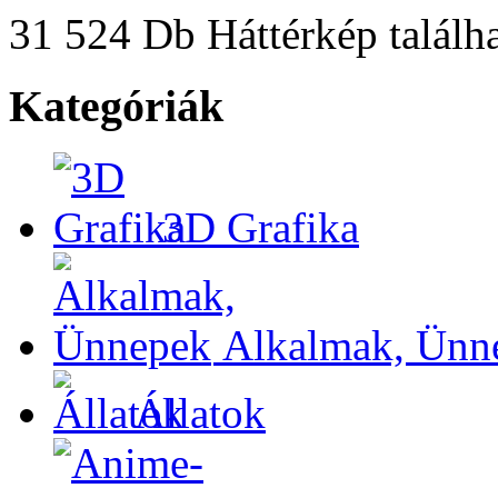
31 524 Db Háttérkép találha
Kategóriák
3D Grafika
Alkalmak, Ünn
Állatok