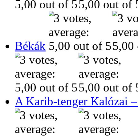
Békák
A Karib-tenger Kalózai –