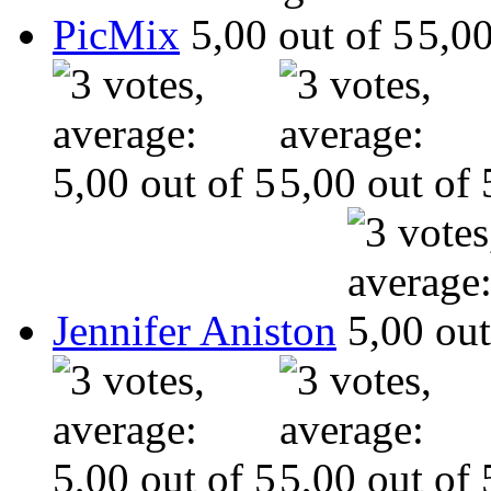
PicMix
Jennifer Aniston