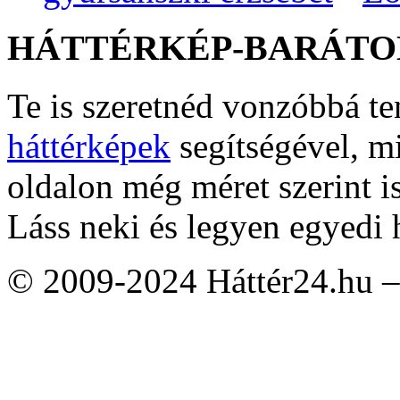
HÁTTÉRKÉP-BARÁTO
Te is szeretnéd vonzóbbá t
háttérképek
segítségével, m
oldalon még méret szerint i
Láss neki és legyen egyedi 
© 2009-2024 Háttér24.hu – 