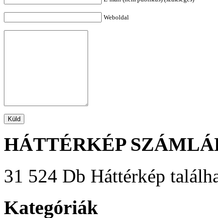
Weboldal
HÁTTÉRKÉP SZÁMLÁ
31 524 Db Háttérkép találha
Kategóriák