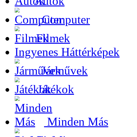
Autók
Computer
Filmek
Ingyenes Háttérképek
Járművek
Játékok
Minden Más