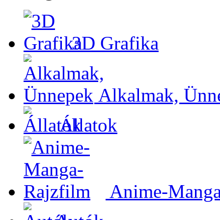
3D Grafika
Alkalmak, Ünn
Állatok
Anime-Manga-