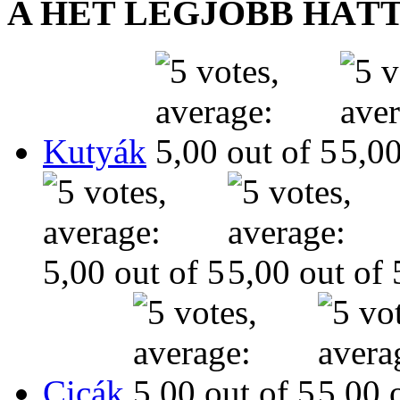
A HÉT LEGJOBB HÁT
Kutyák
Cicák