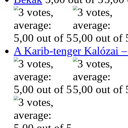
A Karib-tenger Kalózai –