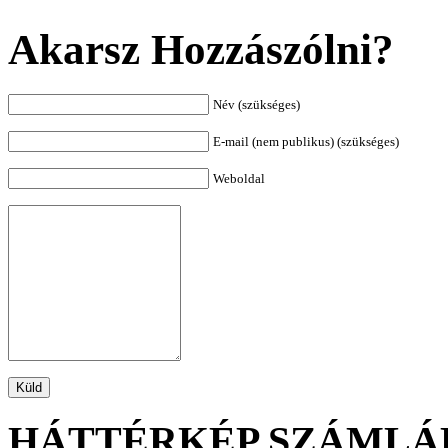
Akarsz Hozzászólni?
Név (szükséges)
E-mail (nem publikus) (szükséges)
Weboldal
HÁTTÉRKÉP SZÁMLÁ