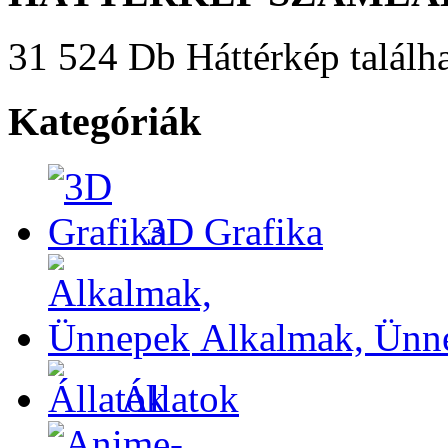
31 524 Db Háttérkép találha
Kategóriák
3D Grafika
Alkalmak, Ünn
Állatok