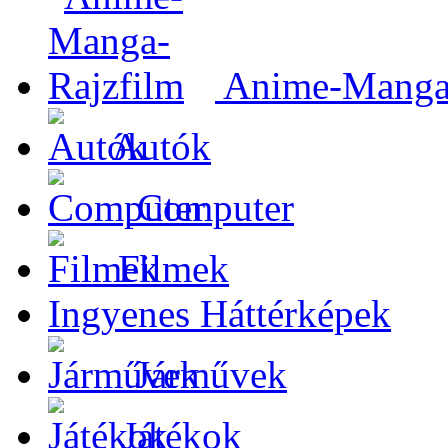
Anime-Manga-
Autók
Computer
Filmek
Ingyenes Háttérképek
Járművek
Játékok