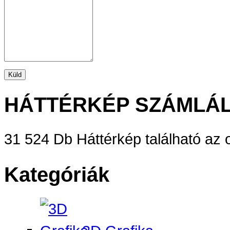
HÁTTÉRKÉP SZÁMLÁ
31 524 Db Háttérkép található az o
Kategóriák