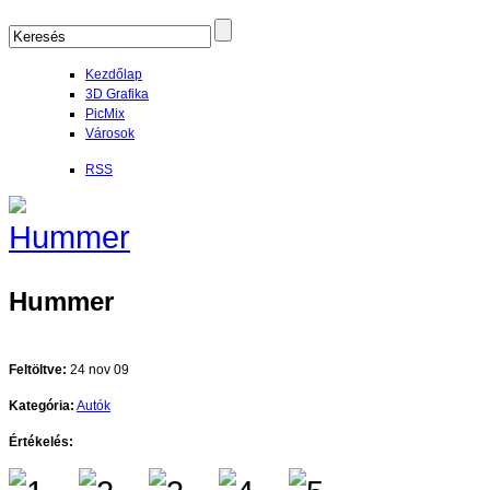
Kezdőlap
3D Grafika
PicMix
Városok
RSS
Hummer
Feltöltve:
24 nov 09
Kategória:
Autók
Értékelés: