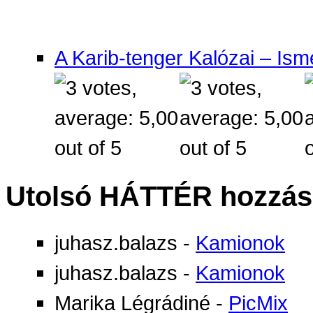
A Karib-tenger Kalózai – Ism
Utolsó HÁTTÉR hozzás
juhasz.balazs
-
Kamionok
juhasz.balazs
-
Kamionok
Marika Légrádiné
-
PicMix