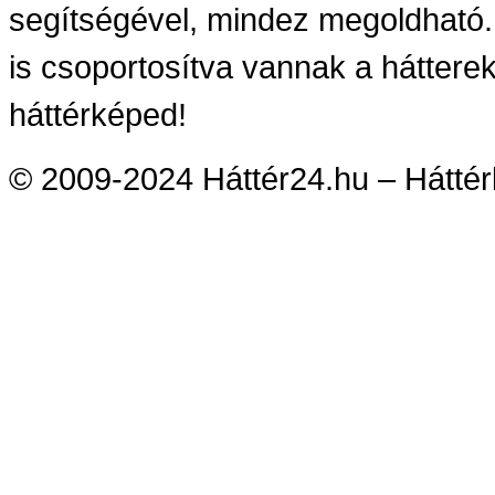
segítségével, mindez megoldható.
is csoportosítva vannak a háttere
háttérképed!
© 2009-2024 Háttér24.hu – Háttérk