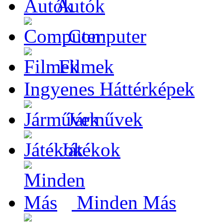
Autók
Computer
Filmek
Ingyenes Háttérképek
Járművek
Játékok
Minden Más