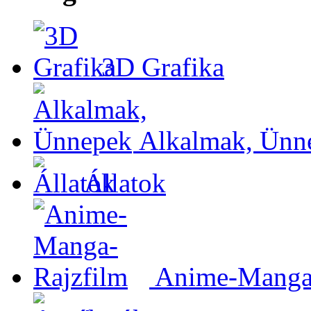
3D Grafika
Alkalmak, Ünn
Állatok
Anime-Manga-