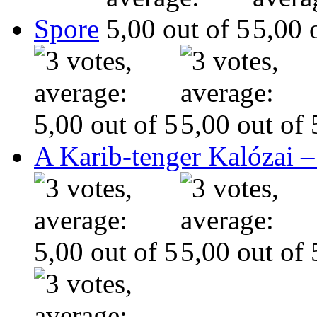
Spore
A Karib-tenger Kalózai –