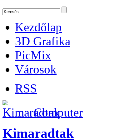
Kezdőlap
3D Grafika
PicMix
Városok
RSS
Computer
Kimaradtak