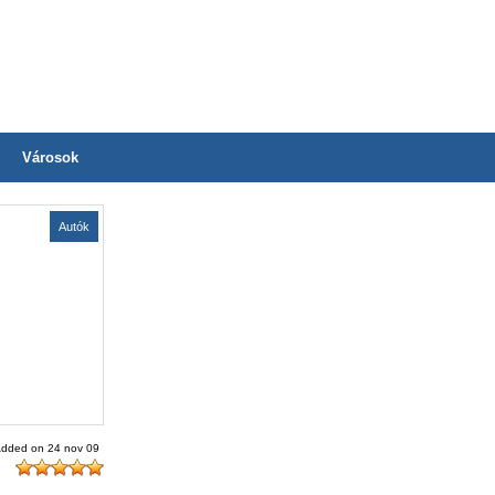
Városok
Autók
dded on 24 nov 09