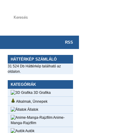
RSS
HÁTTÉRKÉP SZÁMLÁLÓ
31 524 Db Háttérkép található az
oldalon.
KATEGÓRIÁK
3D Grafika
Alkalmak, Ünnepek
Állatok
Anime-
Manga-Rajzfilm
Autók