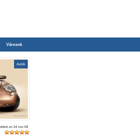
Városok
Autók
dded on 24 nov 09