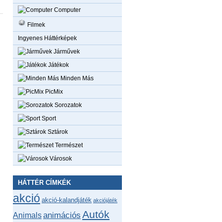
Computer
Filmek
Ingyenes Háttérképek
Járművek
Játékok
Minden Más
PicMix
Sorozatok
Sport
Sztárok
Természet
Városok
HÁTTÉR CÍMKÉK
akció
akció-kalandjáték
akciójáték
Autók
animációs
Animals