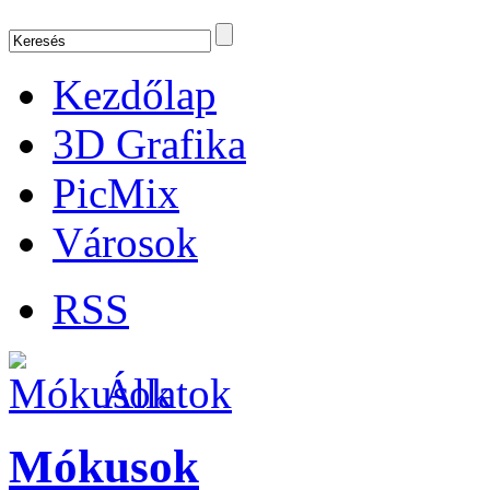
Kezdőlap
3D Grafika
PicMix
Városok
RSS
Állatok
Mókusok