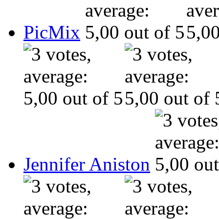
PicMix
Jennifer Aniston