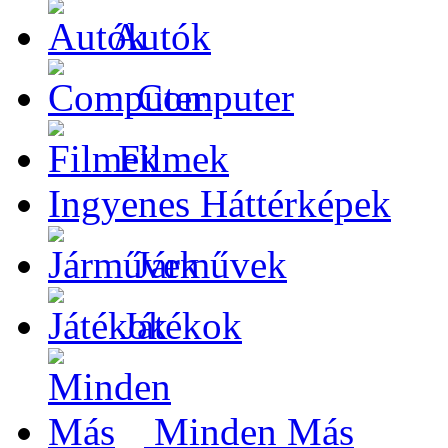
Autók
Computer
Filmek
Ingyenes Háttérképek
Járművek
Játékok
Minden Más