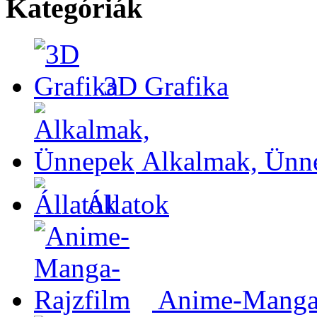
Kategóriák
3D Grafika
Alkalmak, Ünn
Állatok
Anime-Manga-