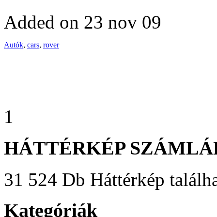
Added on 23 nov 09
Autók
,
cars
,
rover
1
HÁTTÉRKÉP SZÁMLÁ
31 524 Db Háttérkép találha
Kategóriák