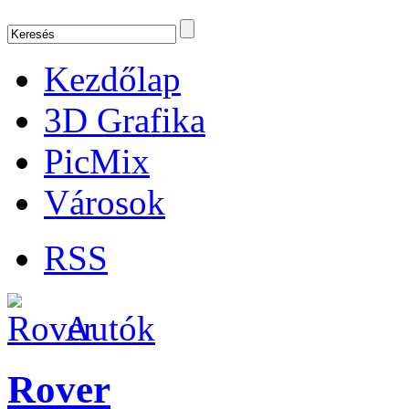
Kezdőlap
3D Grafika
PicMix
Városok
RSS
Autók
Rover