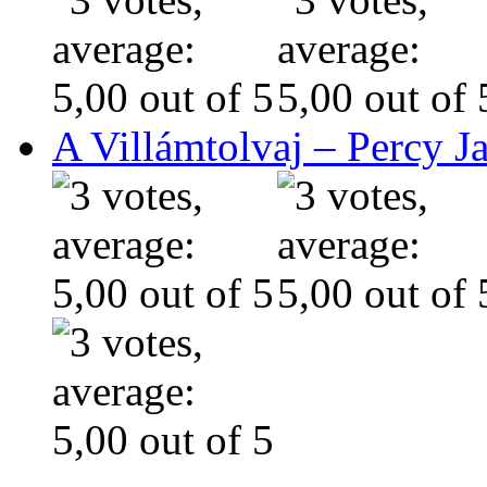
A Villámtolvaj – Percy J