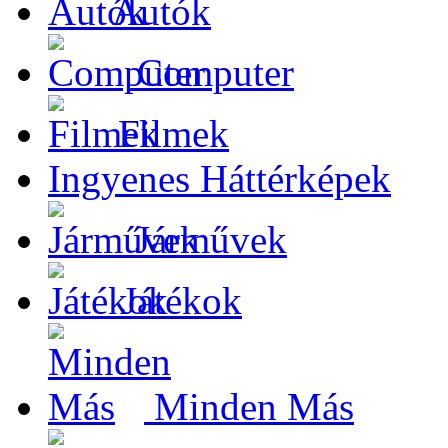
Autók
Computer
Filmek
Ingyenes Háttérképek
Járművek
Játékok
Minden Más