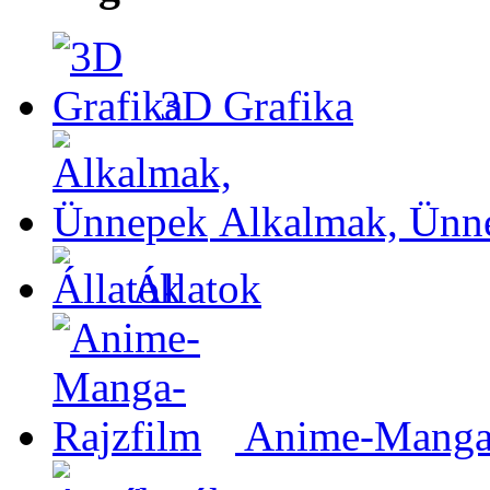
3D Grafika
Alkalmak, Ünn
Állatok
Anime-Manga-