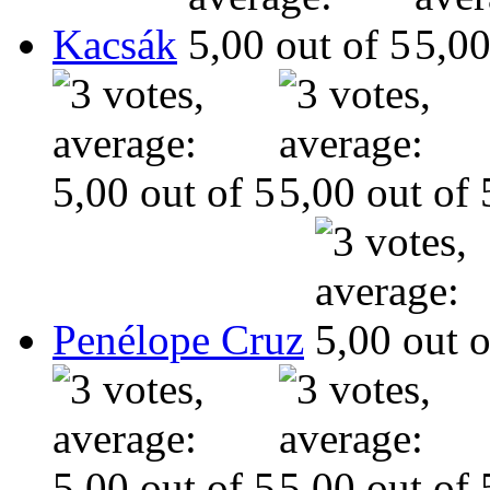
Kacsák
Penélope Cruz