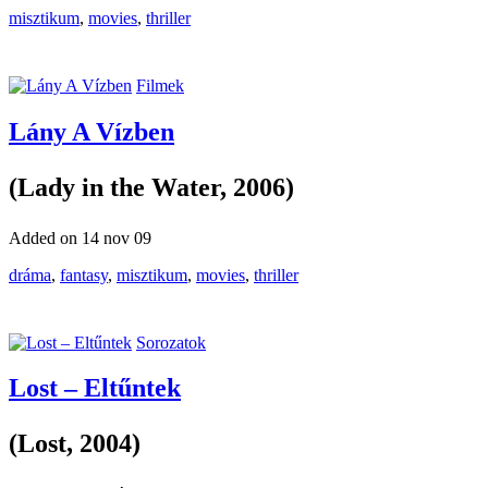
misztikum
,
movies
,
thriller
Filmek
Lány A Vízben
(Lady in the Water, 2006)
Added on 14 nov 09
dráma
,
fantasy
,
misztikum
,
movies
,
thriller
Sorozatok
Lost – Eltűntek
(Lost, 2004)