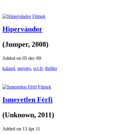
Filmek
Hipervándor
(Jumper, 2008)
Added on 05 dec 09
kaland
,
movies
,
sci-fi
,
thriller
Filmek
Ismeretlen Férfi
(Unknown, 2011)
Added on 13 ápr 11