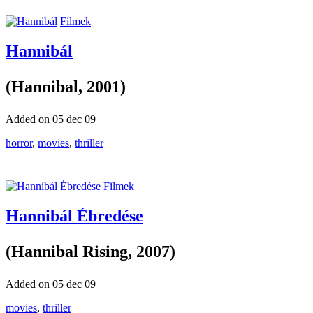
Filmek
Hannibál
(Hannibal, 2001)
Added on 05 dec 09
horror
,
movies
,
thriller
Filmek
Hannibál Ébredése
(Hannibal Rising, 2007)
Added on 05 dec 09
movies
,
thriller