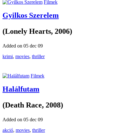
Filmek
Gyilkos Szerelem
(Lonely Hearts, 2006)
Added on 05 dec 09
krimi
,
movies
,
thriller
Filmek
Halálfutam
(Death Race, 2008)
Added on 05 dec 09
akció
,
movies
,
thriller