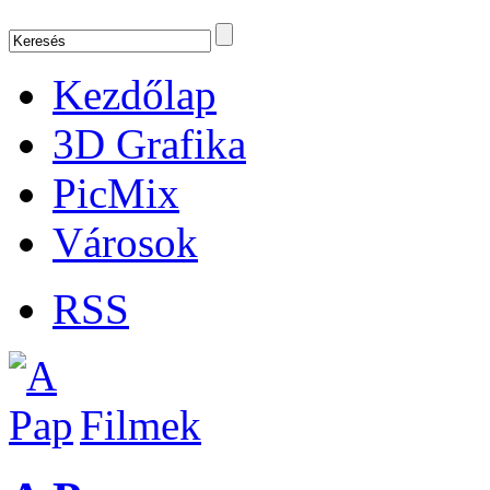
Kezdőlap
3D Grafika
PicMix
Városok
RSS
Filmek