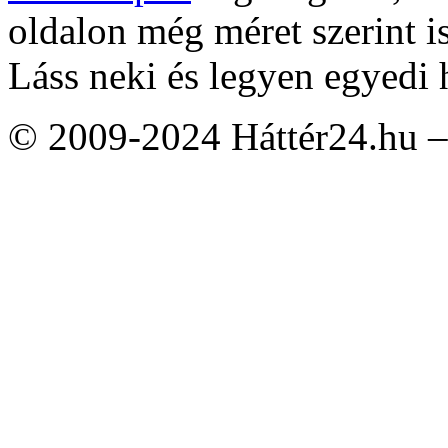
oldalon még méret szerint i
Láss neki és legyen egyedi 
© 2009-2024 Háttér24.hu – 