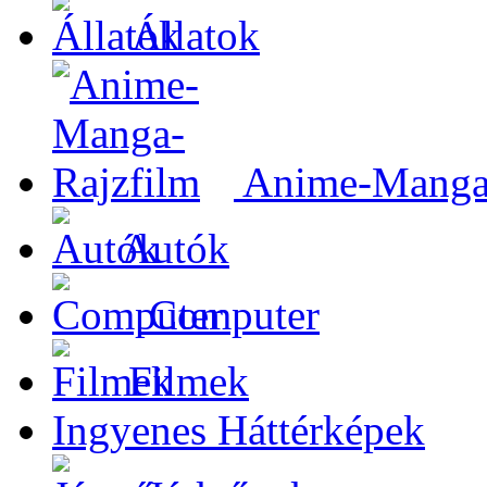
Állatok
Anime-Manga-
Autók
Computer
Filmek
Ingyenes Háttérképek