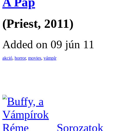
A Pap
(Priest, 2011)
Added on 09 jún 11
akció
,
horror
,
movies
,
vámpír
Sorozatok