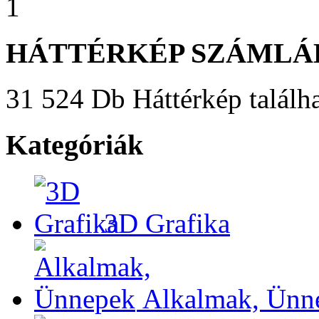
1
HÁTTÉRKÉP SZÁMLÁ
31 524 Db Háttérkép találha
Kategóriák
3D Grafika
Alkalmak, Ünn