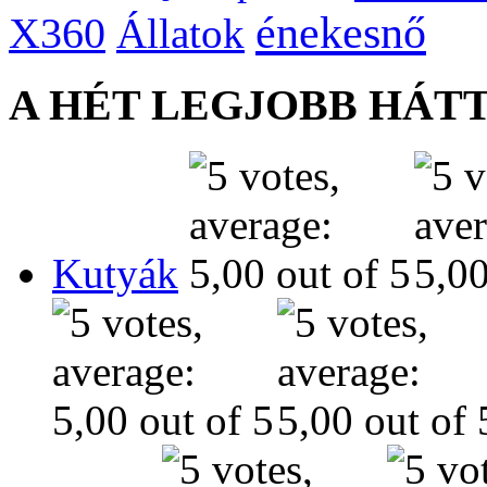
énekesnő
X360
Állatok
A HÉT LEGJOBB HÁT
Kutyák