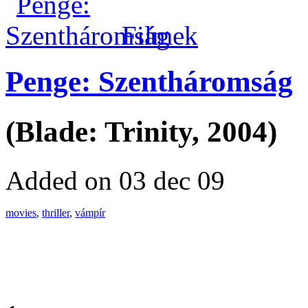
Filmek
Penge: Szentháromság
(Blade: Trinity, 2004)
Added on 03 dec 09
movies
,
thriller
,
vámpír