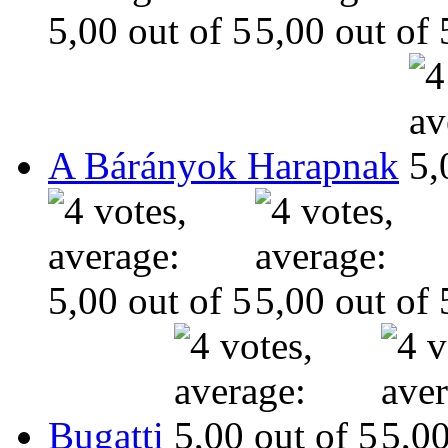
A Bárányok Harapnak
Bugatti