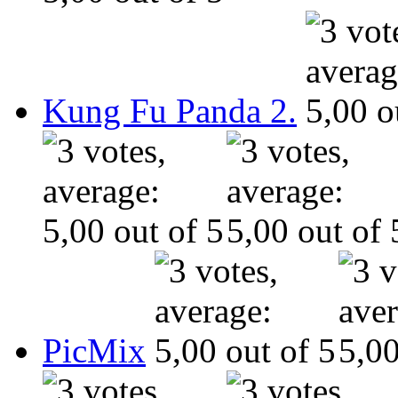
Kung Fu Panda 2.
PicMix