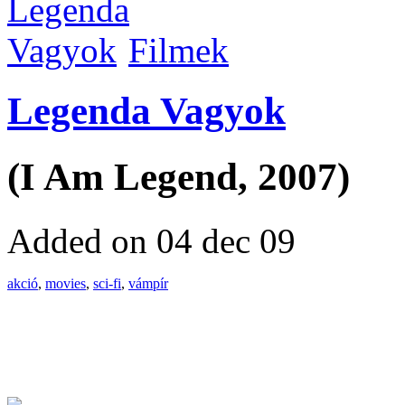
Filmek
Legenda Vagyok
(I Am Legend, 2007)
Added on 04 dec 09
akció
,
movies
,
sci-fi
,
vámpír