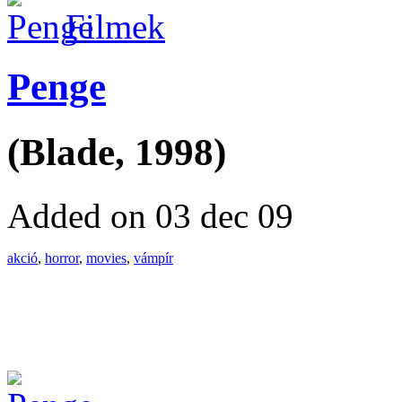
Filmek
Penge
(Blade, 1998)
Added on 03 dec 09
akció
,
horror
,
movies
,
vámpír