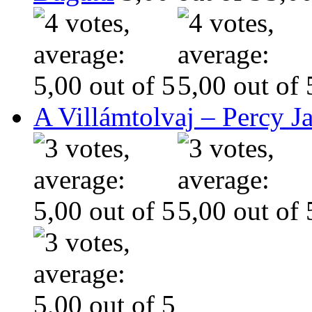
A Villámtolvaj – Percy J