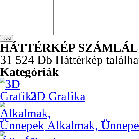
HÁTTÉRKÉP SZÁMLÁ
31 524 Db Háttérkép találha
Kategóriák
3D Grafika
Alkalmak, Ünnep