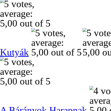
Kutyák
A Bárányok Harapnak