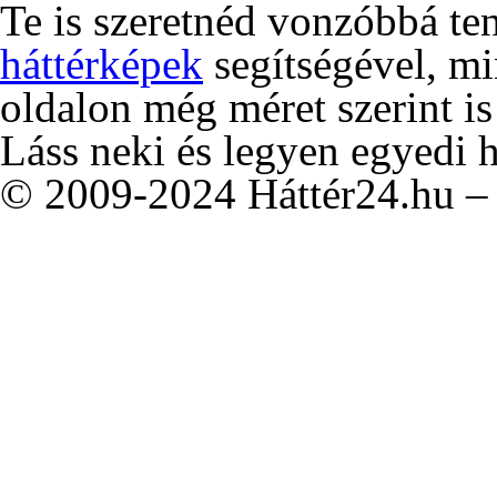
Te is szeretnéd vonzóbbá te
háttérképek
segítségével, m
oldalon még méret szerint is
Láss neki és legyen egyedi 
© 2009-2024 Háttér24.hu – 