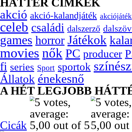
HÁTTÉR CÍMKÉK
akció
akció-kalandjáték
akciójáték
celeb
családi
dalszöv
dalszerző
games
Játékok
kala
horror
movies
nők
PC
P
producer
színés
fi
sportok
series
Sport
énekesnő
Állatok
A HÉT LEGJOBB HÁTT
Cicák