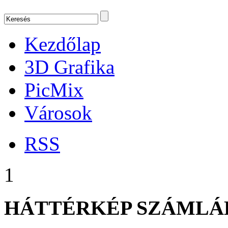
Kezdőlap
3D Grafika
PicMix
Városok
RSS
1
HÁTTÉRKÉP SZÁMLÁ