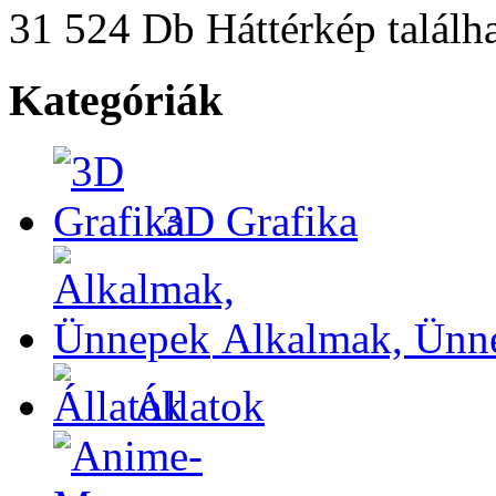
31 524 Db Háttérkép találha
Kategóriák
3D Grafika
Alkalmak, Ünn
Állatok