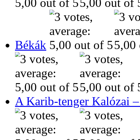
Békák
A Karib-tenger Kalózai –