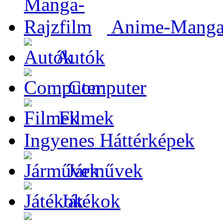
Anime-Manga-
Autók
Computer
Filmek
Ingyenes Háttérképek
Járművek
Játékok