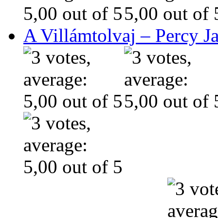
A Villámtolvaj – Percy J