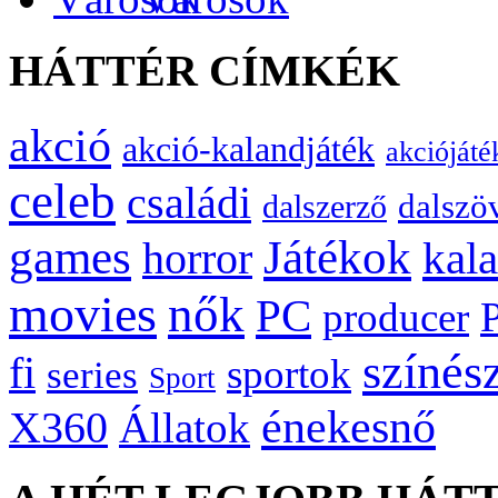
HÁTTÉR CÍMKÉK
akció
akció-kalandjáték
akciójáté
celeb
családi
dalszö
dalszerző
games
Játékok
kal
horror
movies
nők
PC
producer
színés
fi
sportok
series
Sport
énekesnő
X360
Állatok