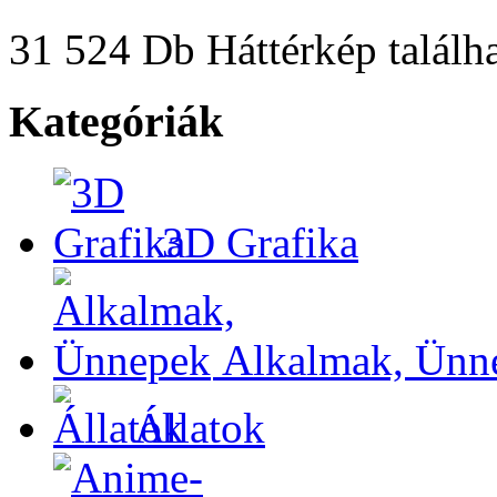
31 524 Db Háttérkép találha
Kategóriák
3D Grafika
Alkalmak, Ünn
Állatok