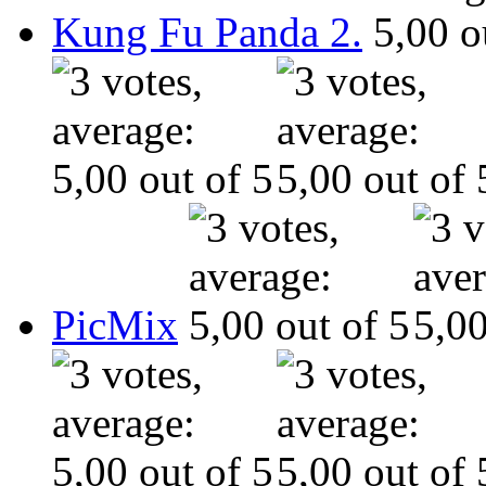
Kung Fu Panda 2.
PicMix