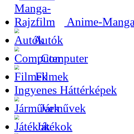
Anime-Manga-
Autók
Computer
Filmek
Ingyenes Háttérképek
Járművek
Játékok