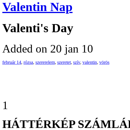
Valentin Nap
Valenti's Day
Added on 20 jan 10
február 14
,
rózsa
,
szererelem
,
szeretet
,
szív
,
valentin
,
vörös
1
HÁTTÉRKÉP SZÁMLÁ