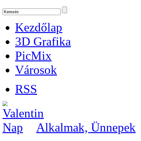
Kezdőlap
3D Grafika
PicMix
Városok
RSS
Alkalmak, Ünnepek