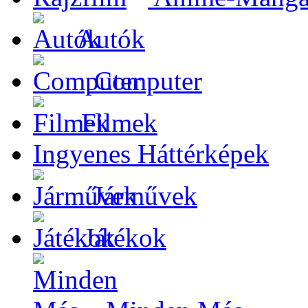
Autók
Computer
Filmek
Ingyenes Háttérképek
Járművek
Játékok