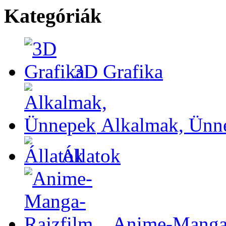
Kategóriák
3D Grafika
Alkalmak, Ünn
Állatok
Anime-Manga-