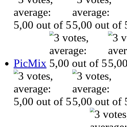
PicMix