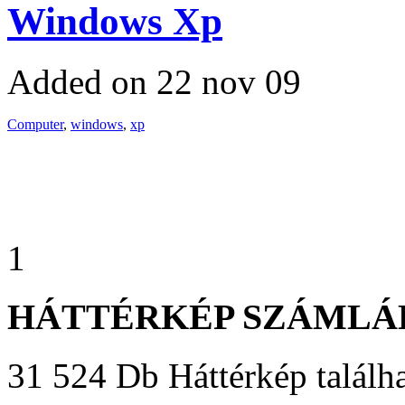
Windows Xp
Added on 22 nov 09
Computer
,
windows
,
xp
1
HÁTTÉRKÉP SZÁMLÁ
31 524 Db Háttérkép találha