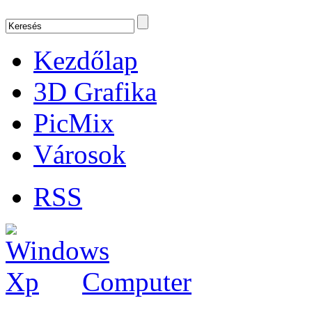
Kezdőlap
3D Grafika
PicMix
Városok
RSS
Computer