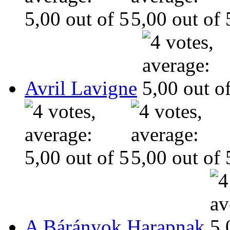
Avril Lavigne
A Bárányok Harapnak