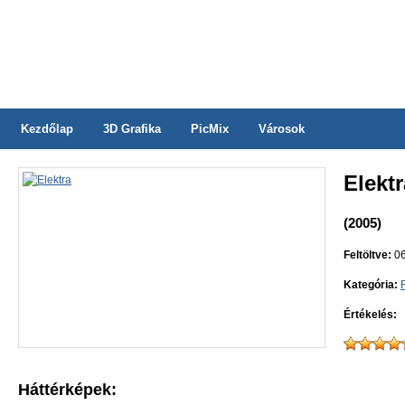
Kezdőlap
3D Grafika
PicMix
Városok
Elektr
(2005)
Feltöltve:
06
Kategória:
Értékelés:
Háttérképek: