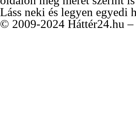
oldalon még méret szerint is
Láss neki és legyen egyedi 
© 2009-2024 Háttér24.hu – 