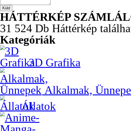
HÁTTÉRKÉP SZÁMLÁ
31 524 Db Háttérkép találha
Kategóriák
3D Grafika
Alkalmak, Ünnep
Állatok