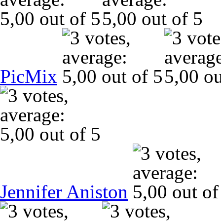
PicMix
Jennifer Aniston