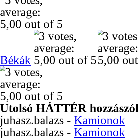
Békák
Utolsó HÁTTÉR hozzászól
juhasz.balazs
-
Kamionok
juhasz.balazs
-
Kamionok