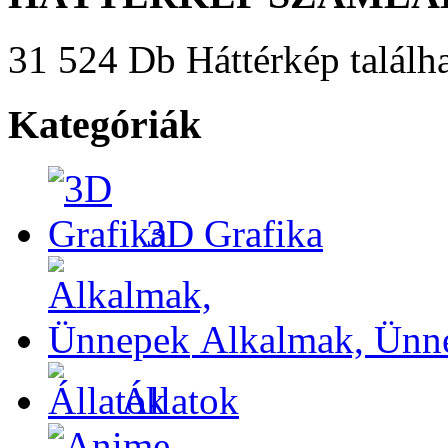
31 524 Db Háttérkép találha
Kategóriák
3D Grafika
Alkalmak, Ünn
Állatok