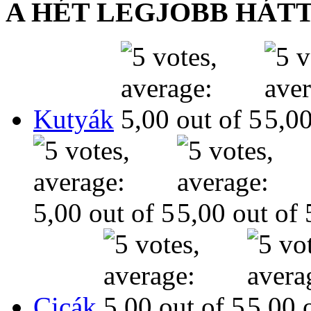
A HÉT LEGJOBB HÁT
Kutyák
Cicák