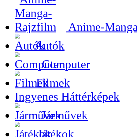
Anime-Manga-
Autók
Computer
Filmek
Ingyenes Háttérképek
Járművek
Játékok