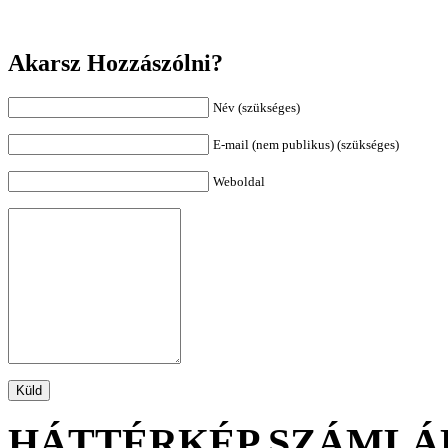
Akarsz Hozzászólni?
Név (szükséges)
E-mail (nem publikus) (szükséges)
Weboldal
HÁTTÉRKÉP SZÁMLÁ