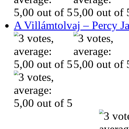
A Villámtolvaj – Percy J