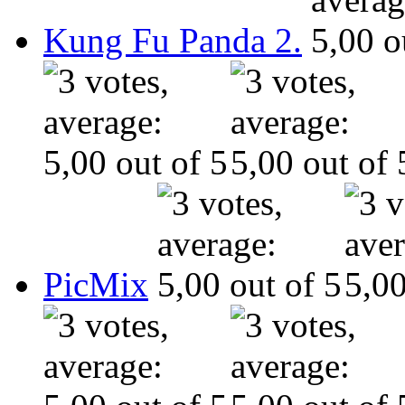
Kung Fu Panda 2.
PicMix