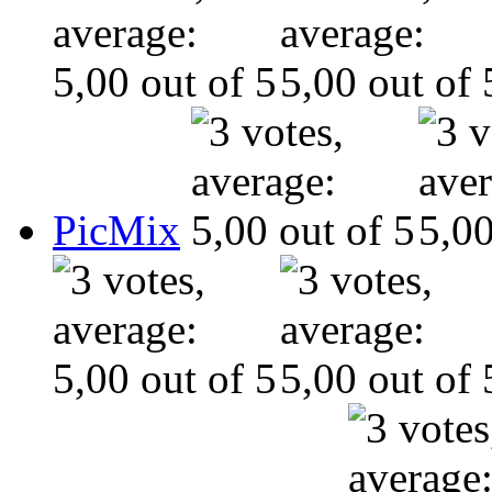
PicMix