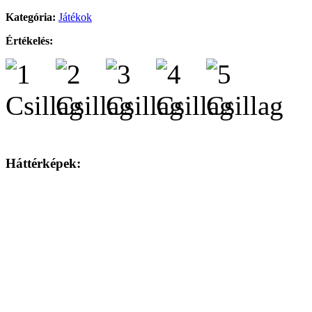
Kategória:
Játékok
Értékelés:
Háttérképek: