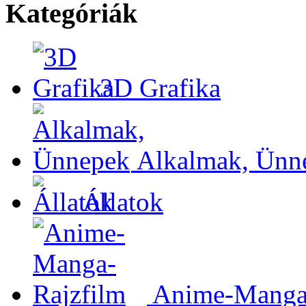
Kategóriák
3D Grafika
Alkalmak, Ünn
Állatok
Anime-Manga-