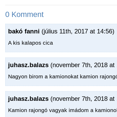
0 Komment
bakó fanni
(július 11th, 2017 at 14:56)
A kis kalapos cica
juhasz.balazs
(november 7th, 2018 at 
Nagyon birom a kamionokat kamion rajongó
juhasz.balazs
(november 7th, 2018 at 
Kamion rajongó vagyak imádom a kamiono