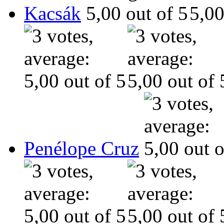
Kacsák
Penélope Cruz