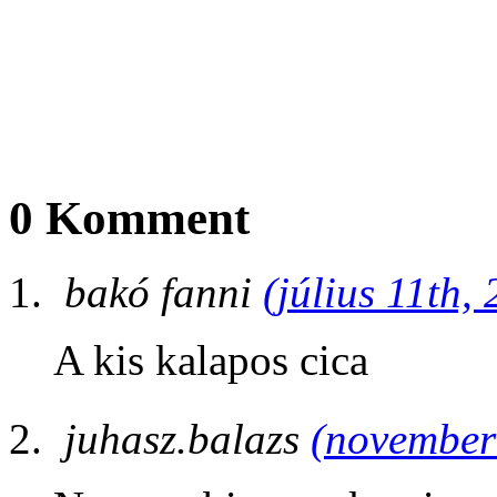
0 Komment
bakó fanni
(július 11th,
A kis kalapos cica
juhasz.balazs
(november 