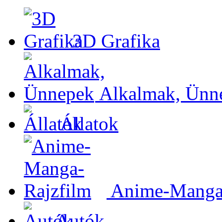
3D Grafika
Alkalmak, Ünn
Állatok
Anime-Manga-
Autók