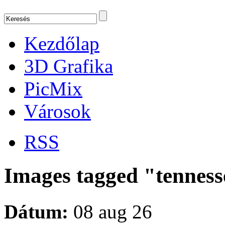
Kezdőlap
3D Grafika
PicMix
Városok
RSS
Images tagged "tenness
Dátum:
08 aug 26