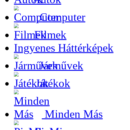
Computer
Filmek
Ingyenes Háttérképek
Járművek
Játékok
Minden Más