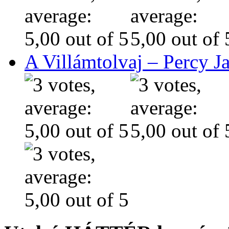
A Villámtolvaj – Percy J