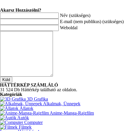
Akarsz Hozzászólni?
Név (szükséges)
E-mail (nem publikus) (szükséges)
Weboldal
HÁTTÉRKÉP SZÁMLÁLÓ
31 524 Db Háttérkép található az oldalon.
Kategóriák
3D Grafika
Alkalmak, Ünnepek
Állatok
Anime-Manga-Rajzfilm
Autók
Computer
Filmek