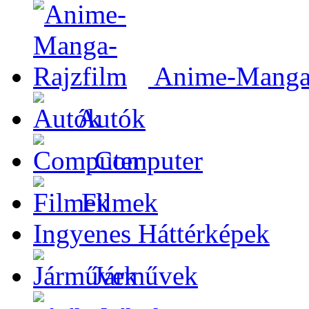
Anime-Manga-
Autók
Computer
Filmek
Ingyenes Háttérképek
Járművek