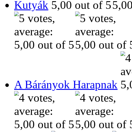
Kutyák
A Bárányok Harapnak