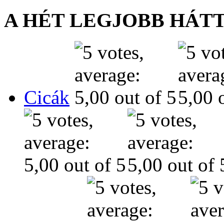
A HÉT LEGJOBB HÁT
Cicák