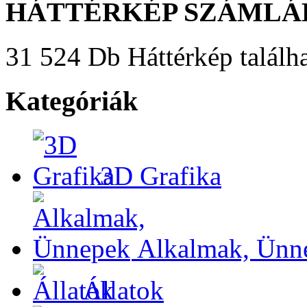
HÁTTÉRKÉP SZÁMLÁ
31 524 Db Háttérkép találha
Kategóriák
3D Grafika
Alkalmak, Ünn
Állatok