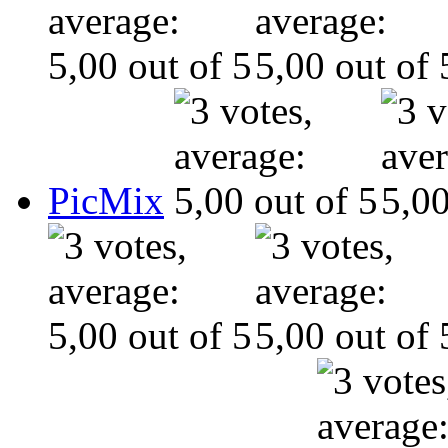
PicMix