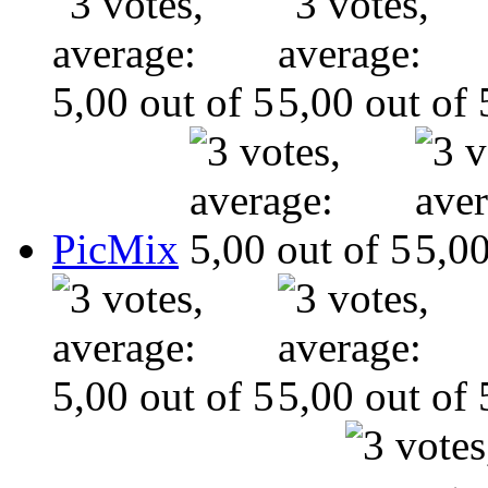
PicMix