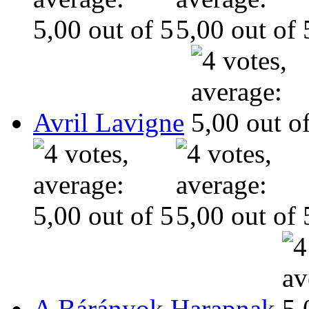
Avril Lavigne
A Bárányok Harapnak