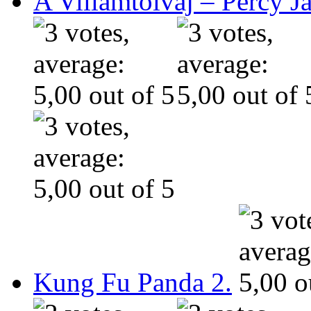
A Villámtolvaj – Percy J
Kung Fu Panda 2.