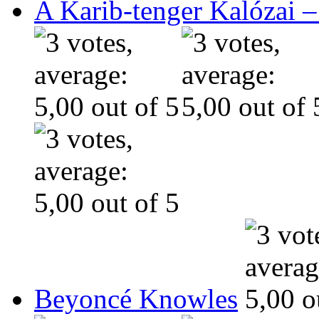
A Karib-tenger Kalózai –
Beyoncé Knowles