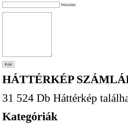
Weboldal
HÁTTÉRKÉP SZÁMLÁ
31 524 Db Háttérkép találha
Kategóriák