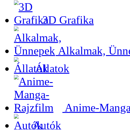
3D Grafika
Alkalmak, Ünn
Állatok
Anime-Manga-
Autók